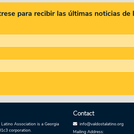
rese para recibir las últimas noticias de
Contact
 Latino Association is a Georgia
info@valdostalatino.org
01c3 corporation.
Mailing Address: