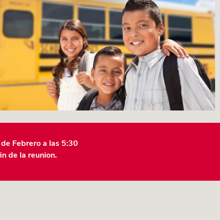
 de Febrero a las 5:30
in de la reunion.